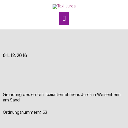
Zum
Hauptmenü
Inhalt
springen
01.12.2016
Gründung des ersten Taxiunternehmens Jurca in Weisenheim
am Sand
Ordnungsnummern: 63