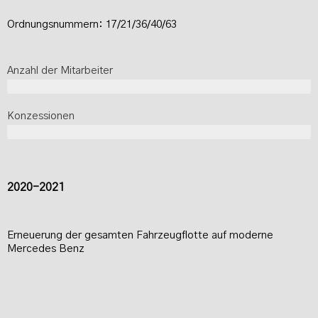
Ordnungsnummern: 17/21/36/40/63
Anzahl der Mitarbeiter
5-6
Konzessionen
5
2020-2021
Erneuerung der gesamten Fahrzeugflotte auf moderne
Mercedes Benz